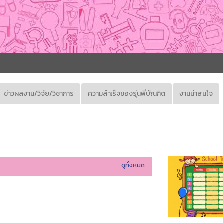
ข่าวผลงาน/วิจัย/วิชาการ
ความสำเร็จของรุ่นพี่บัณฑิต
งานน่าสนใจ
ดูทั้งหมด