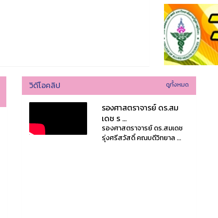
วิดีโอคลิป
ดูทั้งหมด
รองศาสตราจารย์ ดร.สม
เดช ร ...
รองศาสตราจารย์ ดร.สมเดช
รุ่งศรีสวัสดิ์ คณบดีวิทยาล ...